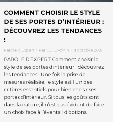
COMMENT CHOISIR LE STYLE
DE SES PORTES D’INTÉRIEUR :
DÉCOUVREZ LES TENDANCES
!
Parole d'Expert
Par
CLF_Admin
11 octobre 2021
PAROLE D’EXPERT Comment choisir le
style de ses portes d’intérieur : découvrez
les tendances ! Une fois la prise de
mesures réalisée, le style est l’un des
critères essentiels pour bien choisir ses
portes d’intérieur. Si tous les goûts sont
dans la nature, il n’est pas évident de faire
un choix face à l’éventail d’options…