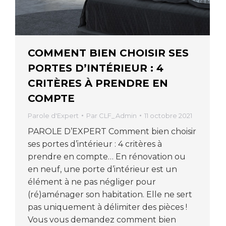
COMMENT BIEN CHOISIR SES
PORTES D’INTÉRIEUR : 4
CRITÈRES À PRENDRE EN
COMPTE
Parole d'Expert
Par
CLF_Admin
11 octobre 2021
PAROLE D’EXPERT Comment bien choisir
ses portes d’intérieur : 4 critères à
prendre en compte… En rénovation ou
en neuf, une porte d’intérieur est un
élément à ne pas négliger pour
(ré)aménager son habitation. Elle ne sert
pas uniquement à délimiter des pièces !
Vous vous demandez comment bien