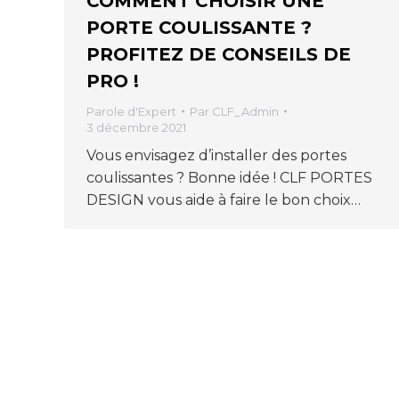
COMMENT CHOISIR UNE
PORTE COULISSANTE ?
PROFITEZ DE CONSEILS DE
PRO !
Parole d'Expert
Par
CLF_Admin
3 décembre 2021
Vous envisagez d’installer des portes
coulissantes ? Bonne idée ! CLF PORTES
DESIGN vous aide à faire le bon choix…