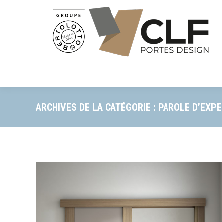
ARCHIVES DE LA CATÉGORIE :
PAROLE D’EXP