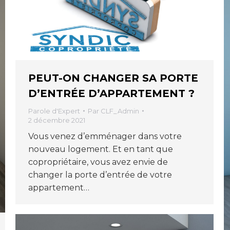
PEUT-ON CHANGER SA PORTE
D’ENTRÉE D’APPARTEMENT ?
Parole d'Expert
Par
CLF_Admin
2 décembre 2021
Vous venez d’emménager dans votre
nouveau logement. Et en tant que
copropriétaire, vous avez envie de
changer la porte d’entrée de votre
appartement…