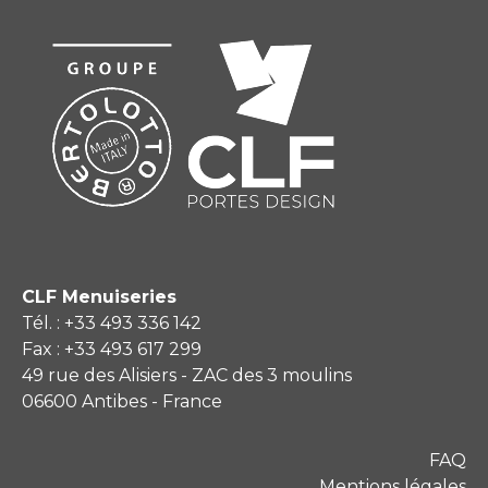
CLF Menuiseries
Tél. : +33 493 336 142
Fax : +33 493 617 299
49 rue des Alisiers - ZAC des 3 moulins
06600 Antibes - France
FAQ
Mentions légales