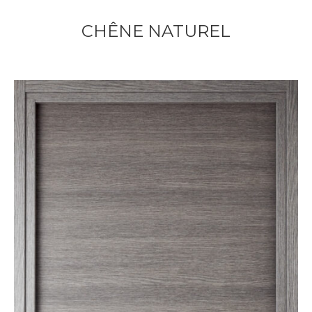
CHÊNE NATUREL