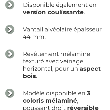
Disponible également en
version coulissante
.
Vantail alvéolaire épaisseur
44 mm.
Revêtement mélaminé
texturé avec veinage
horizontal, pour un
aspect
bois
.
Modèle disponible en
3
coloris mélaminé
,
poussant droit
réversible