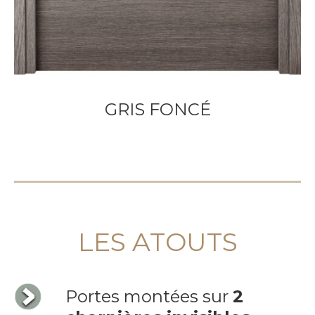
GRIS FONCÉ
LES ATOUTS
Portes montées sur
2