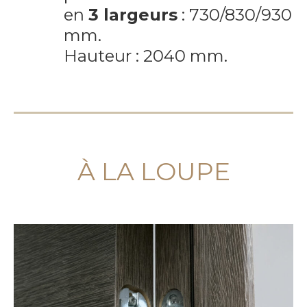
en
3 largeurs
: 730/830/930
mm.
Hauteur : 2040 mm.
À LA LOUPE