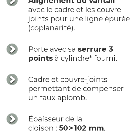
Alignement du vantail
avec le cadre et les couvre-
joints pour une ligne épurée
(coplanarité).
Porte avec sa
serrure 3
points
à cylindre* fourni.
Cadre et couvre-joints
permettant de compenser
un faux aplomb.
Épaisseur de la
cloison :
50 > 102 mm
.