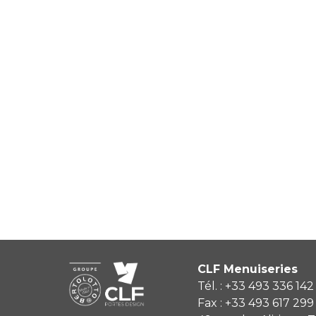
CLF Menuiseries
Tél. : +33 493 336 142
Fax : +33 493 617 299