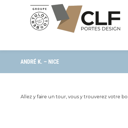
ANDRÉ K. – NICE
Allez y faire un tour, vous y trouverez votre bo