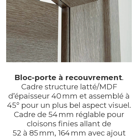
Bloc-porte à recouvrement
.
Cadre structure latté/MDF
d’épaisseur 40 mm et assemblé à
45° pour un plus bel aspect visuel.
Cadre de 54 mm réglable pour
cloisons finies allant de
52 à 85 mm, 164 mm avec ajout