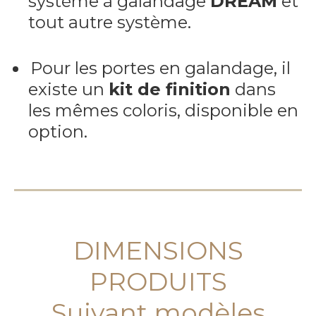
système à galandage
DREAM
et
tout autre système.
Pour les portes en galandage, il
existe un
kit de finition
dans
les mêmes coloris, disponible en
option.
DIMENSIONS
PRODUITS
Suivant modèles