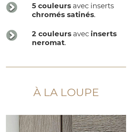
5 couleurs
avec inserts
chromés satinés
.
2 couleurs
avec
inserts
neromat
.
À LA LOUPE