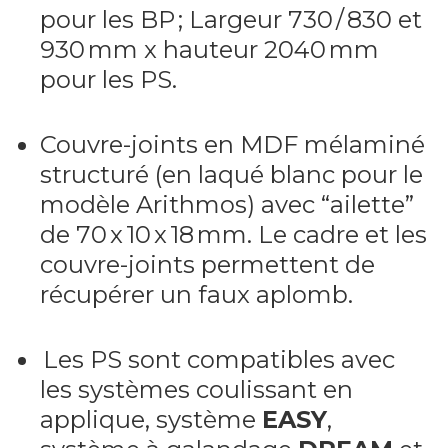
pour les BP ; Largeur 730 / 830 et
930 mm x hauteur 2040 mm
pour les PS.
Couvre-joints en MDF mélaminé
structuré (en laqué blanc pour le
modèle Arithmos) avec “ailette”
de 70 x 10 x 18 mm. Le cadre et les
couvre-joints permettent de
récupérer un faux aplomb.
Les PS sont compatibles avec
les systèmes coulissant en
applique, système
EASY
,