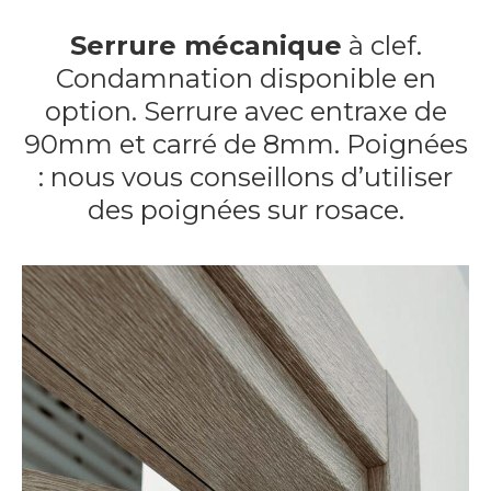
Serrure mécanique
à clef.
Condamnation disponible en
option. Serrure avec entraxe de
90mm et carré de 8mm. Poignées
: nous vous conseillons d’utiliser
des poignées sur rosace.